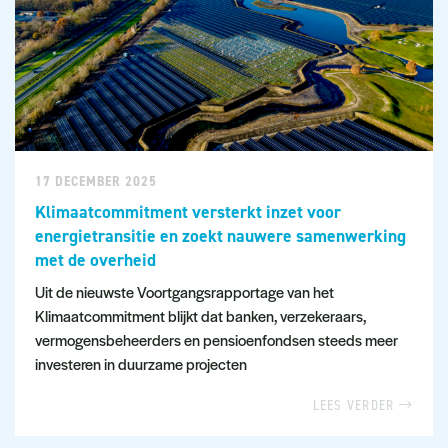
17 DECEMBER 2025
Klimaatcommitment versterkt inzet voor
energietransitie en zoekt nauwere samenwerking
met de overheid
Uit de nieuwste Voortgangsrapportage van het
Klimaatcommitment blijkt dat banken, verzekeraars,
vermogensbeheerders en pensioenfondsen steeds meer
investeren in duurzame projecten
LEES VERDER