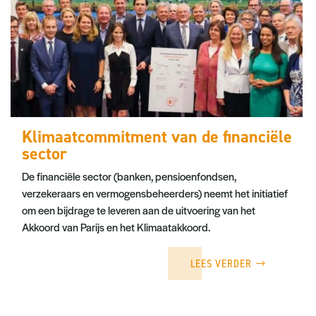
Klimaatcommitment van de financiële
sector
De financiële sector (banken, pensioenfondsen,
verzekeraars en vermogensbeheerders) neemt het initiatief
om een bijdrage te leveren aan de uitvoering van het
Akkoord van Parijs en het Klimaatakkoord.
LEES VERDER