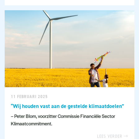
11 FEBRUARI 2025
“Wij houden vast aan de gestelde klimaatdoelen”
– Peter Blom, voorzitter Commissie Financiële Sector
Klimaatcommitment.
LEES VERDER