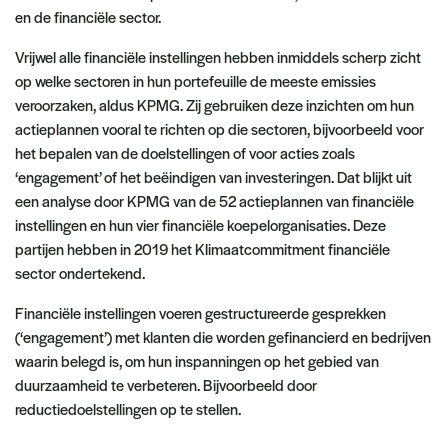
en de financiële sector.
Vrijwel alle financiële instellingen hebben inmiddels scherp zicht
op welke sectoren in hun portefeuille de meeste emissies
veroorzaken, aldus KPMG. Zij gebruiken deze inzichten om hun
actieplannen vooral te richten op die sectoren, bijvoorbeeld voor
het bepalen van de doelstellingen of voor acties zoals
‘engagement’ of het beëindigen van investeringen. Dat blijkt uit
een analyse door KPMG van de 52 actieplannen van financiële
instellingen en hun vier financiële koepelorganisaties. Deze
partijen hebben in 2019 het Klimaatcommitment financiële
sector ondertekend.
Financiële instellingen voeren gestructureerde gesprekken
(‘engagement’) met klanten die worden gefinancierd en bedrijven
waarin belegd is, om hun inspanningen op het gebied van
duurzaamheid te verbeteren. Bijvoorbeeld door
reductiedoelstellingen op te stellen.