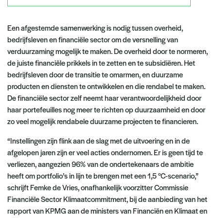
Een afgestemde samenwerking is nodig tussen overheid,
bedrijfsleven en financiële sector om de versnelling van
verduurzaming mogelijk te maken. De overheid door te normeren,
de juiste financiële prikkels in te zetten en te subsidiëren. Het
bedrijfsleven door de transitie te omarmen, en duurzame
producten en diensten te ontwikkelen en die rendabel te maken.
De financiële sector zelf neemt haar verantwoordelijkheid door
haar portefeuilles nog meer te richten op duurzaamheid en door
zo veel mogelijk rendabele duurzame projecten te financieren.
“Instellingen zijn flink aan de slag met de uitvoering en in de
afgelopen jaren zijn er veel acties ondernomen. Er is geen tijd te
verliezen, aangezien 96% van de ondertekenaars de ambitie
heeft om portfolio’s in lijn te brengen met een 1,5 °C-scenario,”
schrijft Femke de Vries, onafhankelijk voorzitter Commissie
Financiële Sector Klimaatcommitment, bij de aanbieding van het
rapport van KPMG aan de ministers van Financiën en Klimaat en