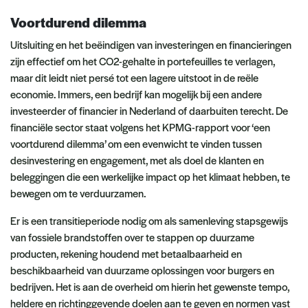
Voortdurend dilemma
Uitsluiting en het beëindigen van investeringen en financieringen
zijn effectief om het CO2-gehalte in portefeuilles te verlagen,
maar dit leidt niet persé tot een lagere uitstoot in de reële
economie. Immers, een bedrijf kan mogelijk bij een andere
investeerder of financier in Nederland of daarbuiten terecht. De
financiële sector staat volgens het KPMG-rapport voor ‘een
voortdurend dilemma’ om een evenwicht te vinden tussen
desinvestering en engagement, met als doel de klanten en
beleggingen die een werkelijke impact op het klimaat hebben, te
bewegen om te verduurzamen.
Er is een transitieperiode nodig om als samenleving stapsgewijs
van fossiele brandstoffen over te stappen op duurzame
producten, rekening houdend met betaalbaarheid en
beschikbaarheid van duurzame oplossingen voor burgers en
bedrijven. Het is aan de overheid om hierin het gewenste tempo,
heldere en richtinggevende doelen aan te geven en normen vast