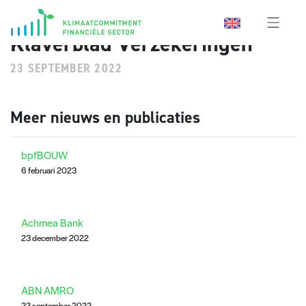
Klaverblad Verzekeringen
23 SEPTEMBER 2022
Meer nieuws en publicaties
bpfBOUW
6 februari 2023
Achmea Bank
23 december 2022
ABN AMRO
23 september 2022